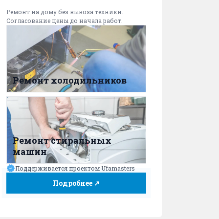
Ремонт на дому без вывоза техники.
Согласование цены до начала работ.
Ремонт холодильников
Ремонт стиральных
машин
Поддерживается проектом Ufamasters
Подробнее ↗