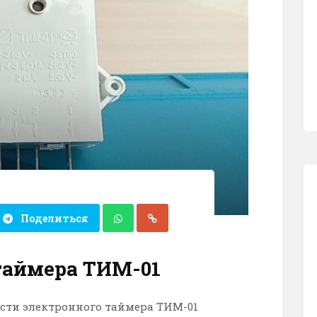
Поделиться
таймера ТИМ-01
сти электронного таймера ТИМ-01