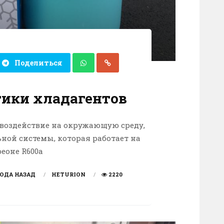
Поделиться
тики хладагентов
 воздействие на окружающую среду,
ной системы, которая работает на
еоне R600a
ГОДА НАЗАД
HETURION
2220