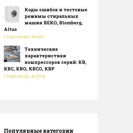
Коды ошибок и тестовые
режимы стиральных
машин BEKO, Blomberg,
Altus
2 ГОДА НАЗАД
|
41615
Тeхнические
характеристики
компрессоров серий: КВ,
КВС, КВО, КВСО, КВР
2 ГОДА НАЗАД
|
39018
Популярные категории