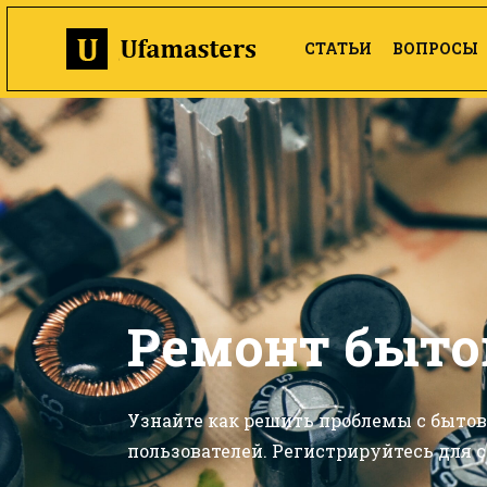
СТАТЬИ
ВОПРОСЫ
Ремонт быто
Узнайте как решить проблемы с быто
пользователей. Регистрируйтесь для с