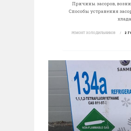
Причины засоров, возн
Способы устранения засо
хлада
РЕМОНТ ХОЛОДИЛЬНИКОВ
2 Г