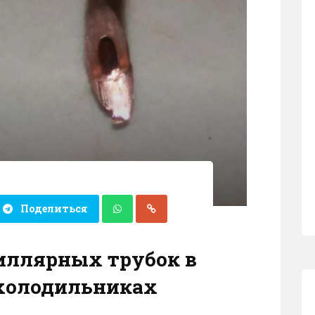
Поделиться
пиллярных трубок в
холодильниках