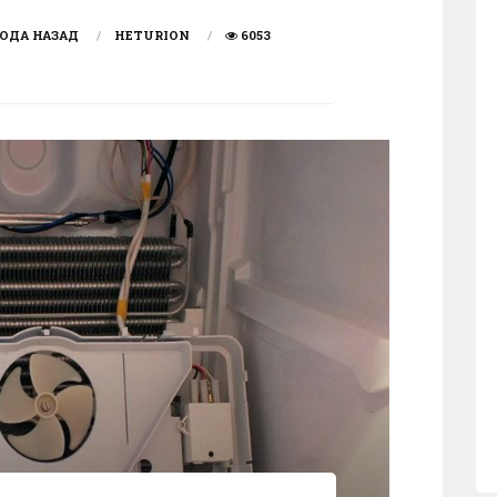
ГОДА НАЗАД
HETURION
6053