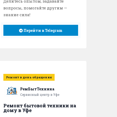
Делитесь опытом, задавайте
вопросы, помогайте другим —
знание сила!
Перейти в Telegram
Ремонт в день обращения
РемБытТехника
Сервисный центр в Уфе
Ремонт бытовой техники на
дому в Уфе