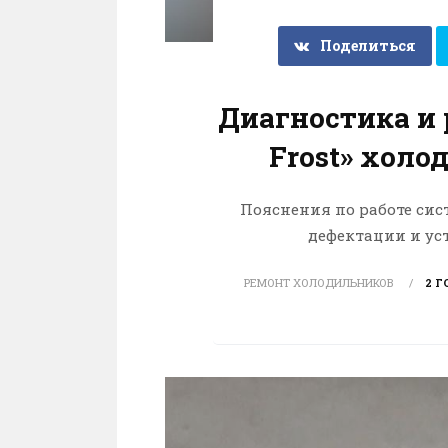
Поделиться
Диагностика и
Frost» холо
Пояснения по работе сис
дефектации и ус
РЕМОНТ ХОЛОДИЛЬНИКОВ
2 Г