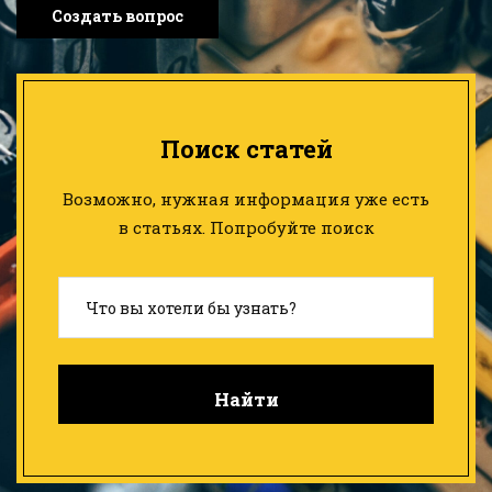
Создать вопрос
Поиск статей
Возможно, нужная информация уже есть
в статьях. Попробуйте поиск
Найти