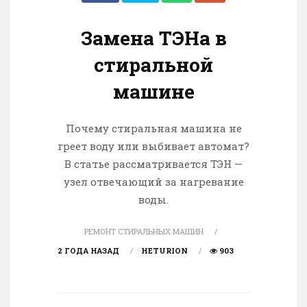
Замена ТЭНа в
стиральной
машине
Почему стиральная машина не
греет воду или выбивает автомат?
В статье рассматривается ТЭН —
узел отвечающий за нагревание
воды.
РЕМОНТ СТИРАЛЬНЫХ МАШИН
2 ГОДА НАЗАД
HETURION
903