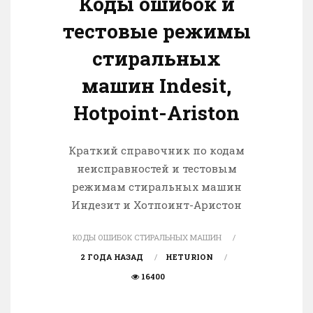
Коды ошибок и
тестовые режимы
стиральных
машин Indesit,
Hotpoint-Ariston
Краткий справочник по кодам
неисправностей и тестовым
режимам стиральных машин
Индезит и Хотпоинт-Аристон
КОДЫ ОШИБОК СТИРАЛЬНЫХ МАШИН
2 ГОДА НАЗАД
HETURION
16400