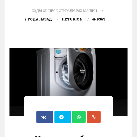
КОДЫ ОШИБОК СТИРАЛЬНЫХ МАШИН
2 ГОДА НАЗАД
HETURION
9363