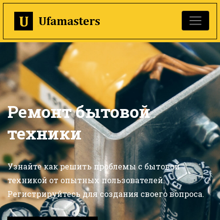
Ремонт бытовой
техники
Узнайте как решить проблемы с бытовой
техникой от опытных пользователей.
Регистрируйтесь для создания своего вопроса.