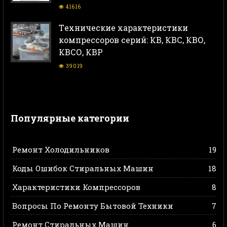
41616
Тeхнические характеристики
компрессоров серий: КВ, КВС, КВО,
КВСО, КВР
39019
Популярные категории
Ремонт Холодильников
19
Коды Ошибок Стиральных Машин
18
Характеристики Компрессоров
8
Вопросы По Ремонту Бытовой Техники
7
Ремонт Стиральных Машин
6