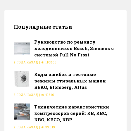
Популярные статьи
Руководство по ремонту
холодильников Bosch, Siemens с
системой Full No Frost
2 ГОДА НАЗАД
|
110803
Коды ошибок и тестовые
режимы стиральных машин
BEKO, Blomberg, Altus
2 ГОДА НАЗАД
|
41616
Тeхнические характеристики
компрессоров серий: КВ, КВС,
КВО, КВСО, КВР
2 ГОДА НАЗАД
|
39019