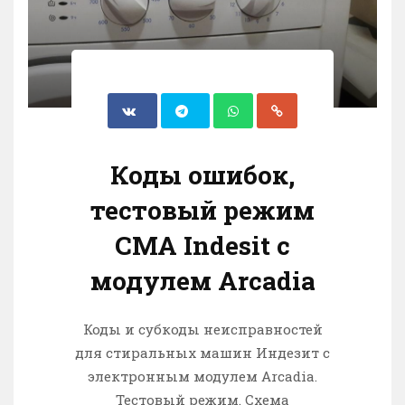
Коды ошибок,
тестовый режим
СМА Indesit с
модулем Arcadiа
Коды и субкоды неисправностей
для стиральных машин Индезит с
электронным модулем Arcadia.
Тестовый режим. Схема