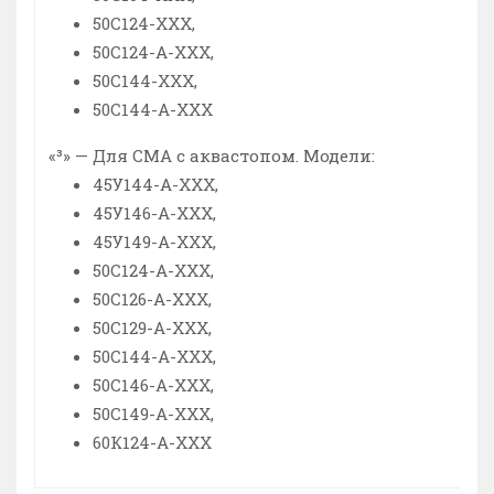
50С124-ХХХ,
50С124-А-ХХХ,
50С144-ХХХ,
50С144-А-ХХХ
«³» — Для СМА с аквастопом. Модели:
45У144-А-ХХХ,
45У146-А-ХХХ,
45У149-А-ХХХ,
50С124-А-ХХХ,
50С126-А-ХХХ,
50С129-А-ХХХ,
50С144-А-ХХХ,
50С146-А-ХХХ,
50С149-А-ХХХ,
60К124-А-ХХХ