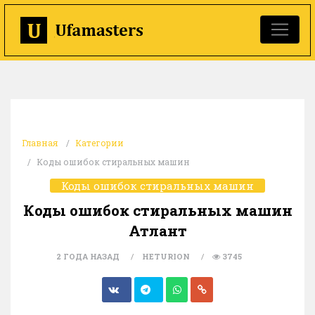
Главная
Категории
Коды ошибок стиральных машин
Коды ошибок стиральных машин
Коды ошибок стиральных машин
Атлант
2 ГОДА НАЗАД
HETURION
3745