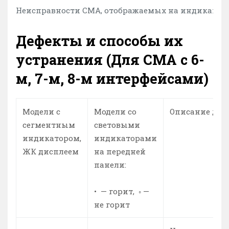
Неисправности СМА, отображаемых на индикацион
Дефекты и способы их
устранения (Для СМА с 6-
м, 7-м, 8-м интерфейсами)
Модели с
Модели со
Описание деф
сегментным
световыми
индикатором,
индикаторами
ЖК дисплеем
на передней
панели:
•
— горит,
◦
—
не горит