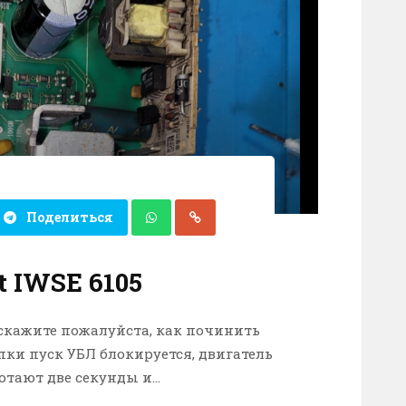
Поделиться
t IWSE 6105
дскажите пожалуйста, как починить
ки пуск УБЛ блокируется, двигатель
отают две секунды и...