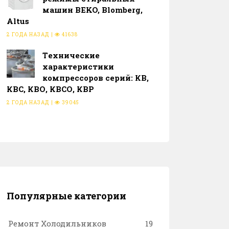
машин BEKO, Blomberg,
Altus
2 ГОДА НАЗАД
|
41638
Тeхнические
характеристики
компрессоров серий: КВ,
КВС, КВО, КВСО, КВР
2 ГОДА НАЗАД
|
39045
Популярные категории
Ремонт Холодильников
19