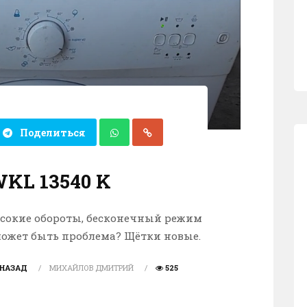
Поделиться
WKL 13540 K
сокие обороты, бесконечный режим
может быть проблема? Щётки новые.
 НАЗАД
МИХАЙЛОВ ДМИТРИЙ
525