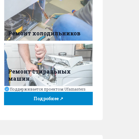
Ремонт холодильников
Ремонт стиральных
машин
Поддерживается проектом Ufamasters
Подробнее ↗