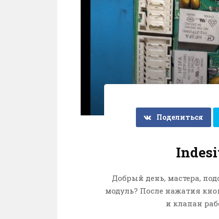
Поделиться
Indesi
Добрый день, мастера, по
модуль? После нажатия кноп
и клапан раб