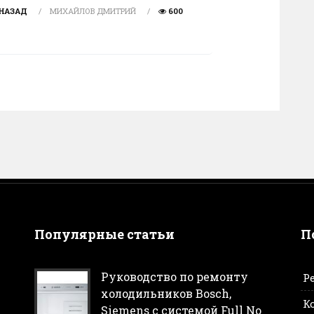
 НАЗАД
МИХАЙЛОВ ДМИТРИЙ
600
Популярные статьи
П
Руководство по ремонту
Р
холодильников Bosch,
К
Siemens с системой Full No