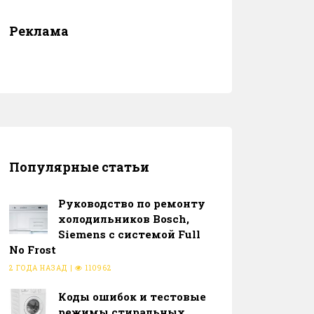
Реклама
Популярные статьи
Руководство по ремонту
холодильников Bosch,
Siemens с системой Full
No Frost
2 ГОДА НАЗАД
|
110962
Коды ошибок и тестовые
режимы стиральных