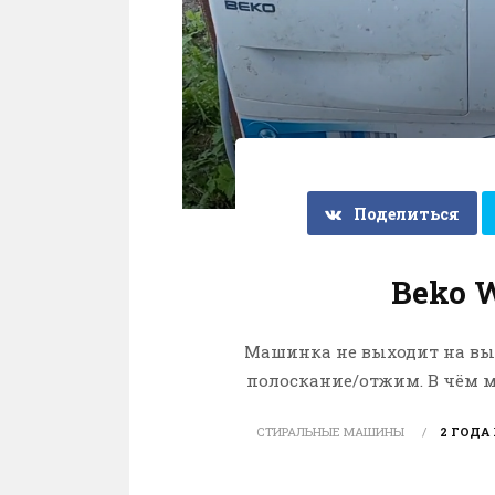
Поделиться
Beko 
Машинка не выходит на вы
полоскание/отжим. В чём 
СТИРАЛЬНЫЕ МАШИНЫ
2 ГОДА