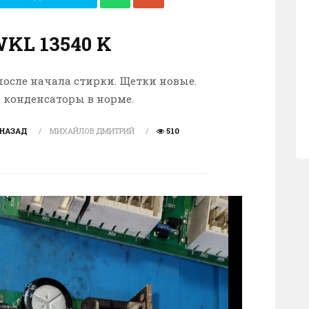
WKL 13540 K
после начала стирки. Щетки новые.
 конденсаторы в норме.
 НАЗАД
МИХАЙЛОВ ДМИТРИЙ
510