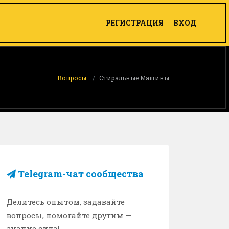
РЕГИСТРАЦИЯ
ВХОД
Вопросы
Стиральные Машины
Telegram-чат сообщества
Делитесь опытом, задавайте
вопросы, помогайте другим —
знание сила!