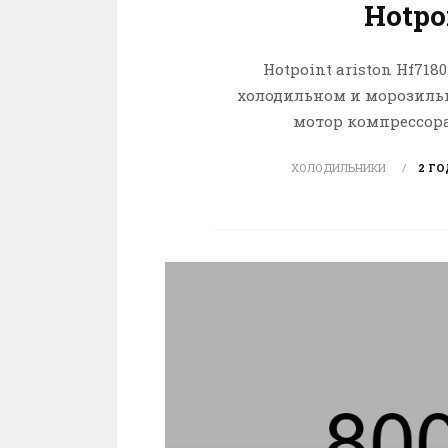
Hotpoi
Hotpoint ariston Hf71
холодильном и морозильн
мотор компрессора,
ХОЛОДИЛЬНИКИ
2 ГО