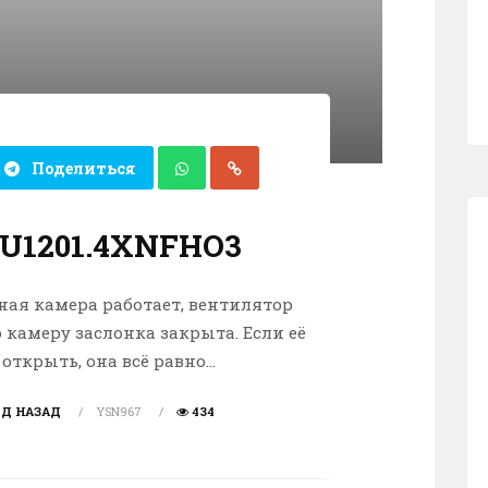
Поделиться
BU1201.4XNFHO3
ная камера работает, вентилятор
 камеру заслонка закрыта. Если её
ткрыть, она всё равно...
ОД НАЗАД
YSN967
434