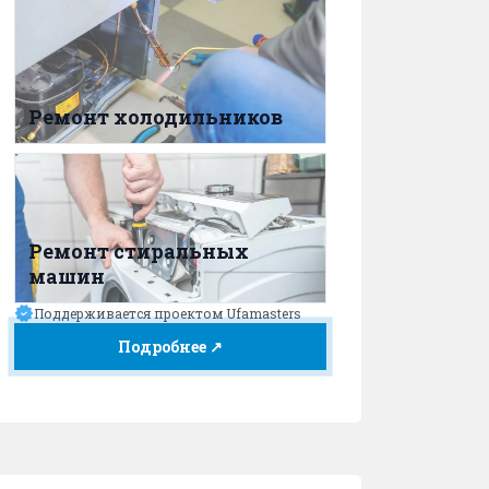
Ремонт холодильников
Ремонт стиральных
машин
Поддерживается проектом Ufamasters
Подробнее ↗