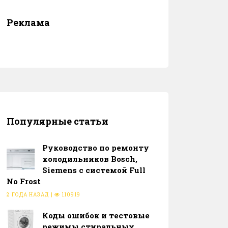
Реклама
Популярные статьи
Руководство по ремонту
холодильников Bosch,
Siemens с системой Full
No Frost
2 ГОДА НАЗАД
|
110919
Коды ошибок и тестовые
режимы стиральных