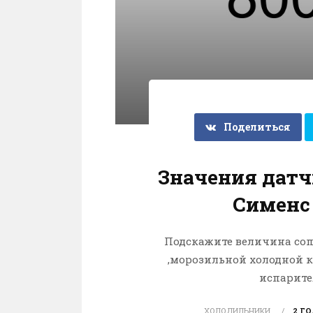
Поделиться
Значения датч
Сименс
Подскажите величина со
,морозильной холодной 
испарите
ХОЛОДИЛЬНИКИ
2 Г