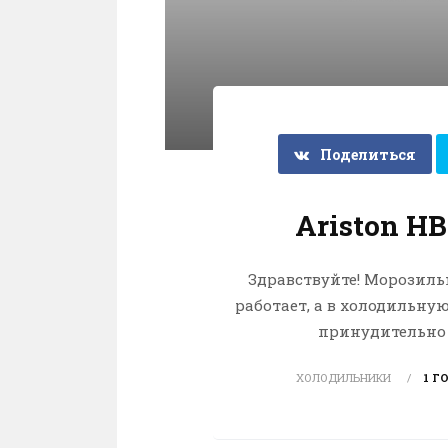
Поделиться
Ariston H
Здравствуйте! Морозиль
работает, а в холодильную
принудительно о
ХОЛОДИЛЬНИКИ
1 Г