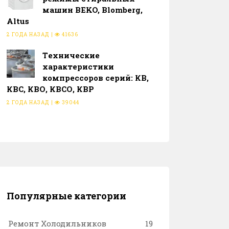
машин BEKO, Blomberg,
Altus
2 ГОДА НАЗАД
|
41636
Тeхнические
характеристики
компрессоров серий: КВ,
КВС, КВО, КВСО, КВР
2 ГОДА НАЗАД
|
39044
Популярные категории
Ремонт Холодильников
19