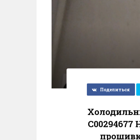
Поделиться
Холодильн
C00294677
прошивк