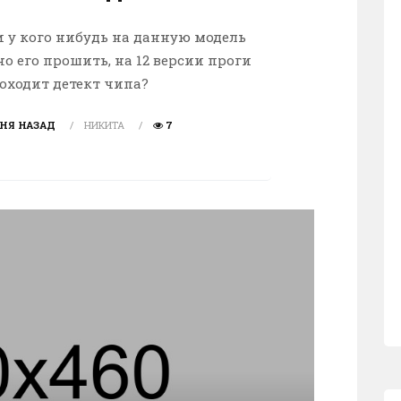
и у кого нибудь на данную модель
о его прошить, на 12 версии проги
оходит детект чипа?
ДНЯ НАЗАД
НИКИТА
7