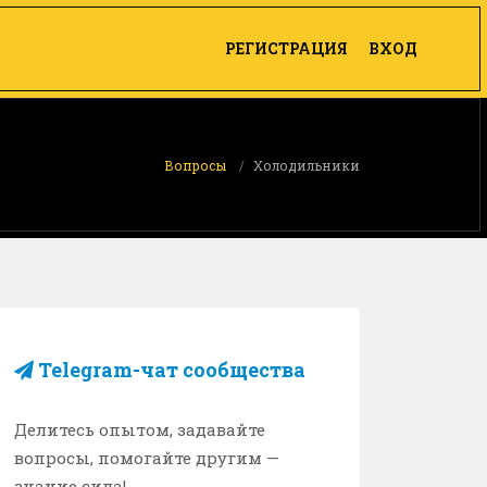
РЕГИСТРАЦИЯ
ВХОД
Вопросы
Холодильники
Telegram-чат сообщества
Делитесь опытом, задавайте
вопросы, помогайте другим —
знание сила!