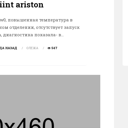
int ariston
80w0, повышенная температура в
ом отделении, отсутствует запуск
 диагностика показала- в...
ДА НАЗАД
ОЛЕЖА
547