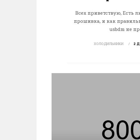
Всех приветствую, Есть л
прошивка, и как правильн
usbdm не пр
ХОЛОДИЛЬНИКИ
2 