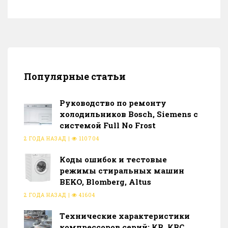
Популярные статьи
Руководство по ремонту
холодильников Bosch, Siemens с
системой Full No Frost
2 ГОДА НАЗАД
|
110704
Коды ошибок и тестовые
режимы стиральных машин
BEKO, Blomberg, Altus
2 ГОДА НАЗАД
|
41604
Тeхнические характеристики
компрессоров серий: КВ, КВС,