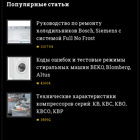
Популярные статьи
Руководство по ремонту
холодильников Bosch, Siemens с
системой Full No Frost
110704
Коды ошибок и тестовые режимы
стиральных машин BEKO, Blomberg,
Altus
41604
Тeхнические характеристики
компрессоров серий: КВ, КВС, КВО,
КВСО, КВР
38992