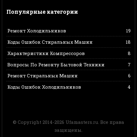
Популярные категории
Ремонт Холодильников
19
Коды Ошибок Стиральных Машин
18
Характеристики Компрессоров
8
Вопросы По Ремонту Бытовой Техники
7
Ремонт Стиральных Машин
6
Коды Ошибок Холодильников
4
© Copyright 2014-2026 Ufamasters.ru. Все права
защищены.