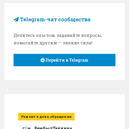
Telegram-чат сообщества
Делитесь опытом, задавайте вопросы,
помогайте другим — знание сила!
Перейти в Telegram
Ремонт в день обращения
РемБытТехника