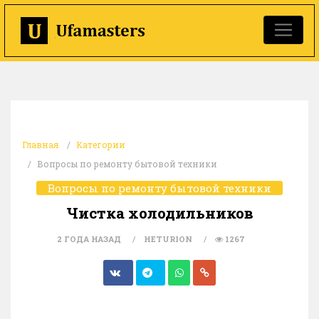
Главная
Категории
Вопросы по ремонту бытовой техники
Вопросы по ремонту бытовой техники
Чистка холодильников
2 ГОДА НАЗАД
HETURION
1267