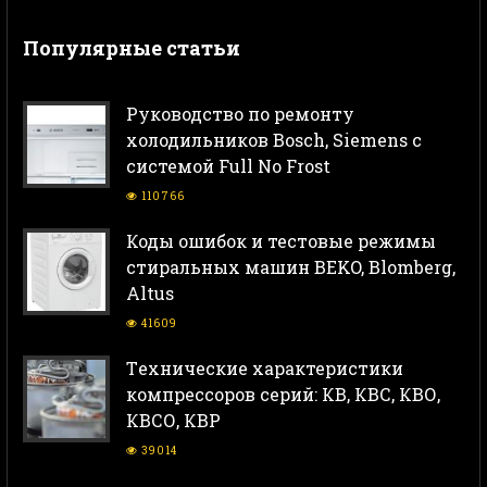
Популярные статьи
Руководство по ремонту
холодильников Bosch, Siemens с
системой Full No Frost
110766
Коды ошибок и тестовые режимы
стиральных машин BEKO, Blomberg,
Altus
41609
Тeхнические характеристики
компрессоров серий: КВ, КВС, КВО,
КВСО, КВР
39014