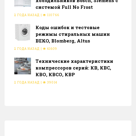
холодильников Bosch, Siemens с
системой Full No Frost
2 ГОДА НАЗАД
|
110766
Коды ошибок и тестовые
режимы стиральных машин
BEKO, Blomberg, Altus
2 ГОДА НАЗАД
|
41609
Тeхнические характеристики
компрессоров серий: КВ, КВС,
КВО, КВСО, КВР
2 ГОДА НАЗАД
|
39014