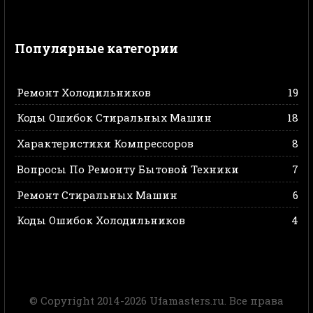
Популярные категории
Ремонт Холодильников
19
Коды Ошибок Стиральных Машин
18
Характеристики Компрессоров
8
Вопросы По Ремонту Бытовой Техники
7
Ремонт Стиральных Машин
6
Коды Ошибок Холодильников
4
© Copyright 2014-2026 Ufamasters.ru. Все права