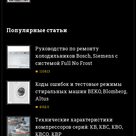
Популярные статьи
Руководство по ремонту
холодильников Bosch, Siemens с
системой Full No Frost
110813
Коды ошибок и тестовые режимы
стиральных машин BEKO, Blomberg,
Altus
41620
Тeхнические характеристики
компрессоров серий: КВ, КВС, КВО,
КВСО, КВР