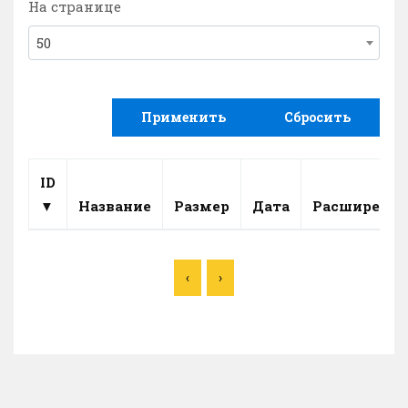
На странице
50
Применить
Сбросить
ID
▼
Название
Размер
Дата
Расширение
‹
›