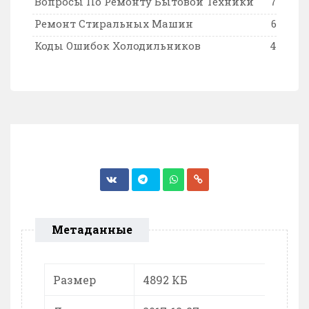
Вопросы По Ремонту Бытовой Техники
7
Ремонт Стиральных Машин
6
Коды Ошибок Холодильников
4
Метаданные
Размер
4892 КБ