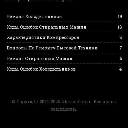
Ремонт Холодильников
19
Коды Ошибок Стиральных Машин
18
Характеристики Компрессоров
8
Вопросы По Ремонту Бытовой Техники
7
Ремонт Стиральных Машин
6
Коды Ошибок Холодильников
4
© Copyright 2014-2026 Ufamasters.ru. Все права
защищены.