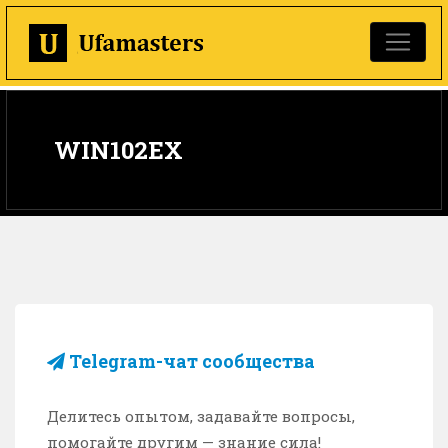
WIN102EX
Telegram-чат сообщества
Делитесь опытом, задавайте вопросы,
помогайте другим — знание сила!