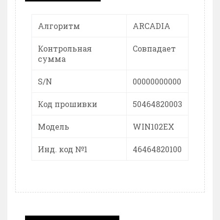
Алгоритм
ARCADIA
Контрольная
Cовпадает
сумма
S/N
00000000000
Код прошивки
50464820003
Модель
WIN102EX
Инд. код №1
46464820100