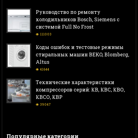
Руководство по ремонту
холодильников Bosch, Siemens с
системой Full No Frost
111003
Коды ошибок и тестовые режимы
стиральных машин BEKO, Blomberg,
Altus
41644
Тeхнические характеристики
компрессоров серий: КВ, КВС, КВО,
КВСО, КВР
39047
Популярные категории