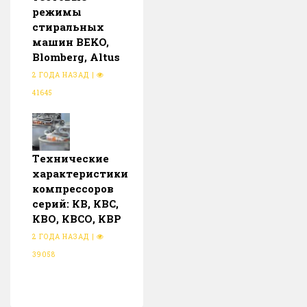
режимы
стиральных
машин BEKO,
Blomberg, Altus
2 ГОДА НАЗАД
|
41645
Тeхнические
характеристики
компрессоров
серий: КВ, КВС,
КВО, КВСО, КВР
2 ГОДА НАЗАД
|
39058