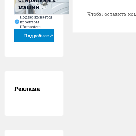
стиральных
машин
Чтобы оставить ко
Поддерживается
проектом
Ufamasters
Подробнее ↗
Реклама