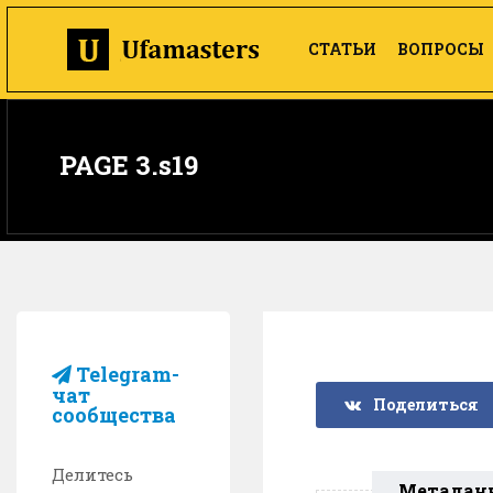
СТАТЬИ
ВОПРОСЫ
PAGE 3.s19
Telegram-
чат
Поделиться
сообщества
Делитесь
Метадан