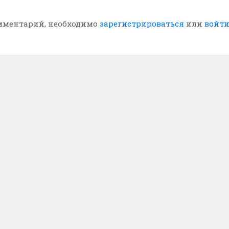
мментарий, необходимо
зарегистрироваться
или
войт