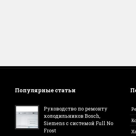
Популярные статьи
П
Руководство по ремонту
Р
холодильников Bosch,
К
Siemens с системой Full No
Frost
Х