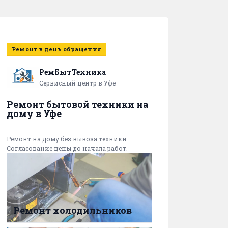
Ремонт в день обращения
РемБытТехника
Сервисный центр в Уфе
Ремонт бытовой техники на
дому в Уфе
Ремонт на дому без вывоза техники.
Согласование цены до начала работ.
Ремонт холодильников