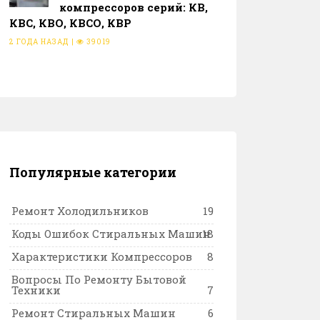
компрессоров серий: КВ,
КВС, КВО, КВСО, КВР
2 ГОДА НАЗАД
|
39019
Популярные категории
Ремонт Холодильников
19
Коды Ошибок Стиральных Машин
18
Характеристики Компрессоров
8
Вопросы По Ремонту Бытовой
Техники
7
Ремонт Стиральных Машин
6