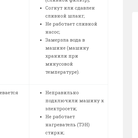
Согнут или сдавлен
сливной шланг;
Не работает сливной
насос;
Замерзла вода в
машине (машину
хранили при
минусовой
температуре).
евается
Неправильно
подключили машину к
электросети;
Не работает
нагреватель (ТЭН)
стирки;