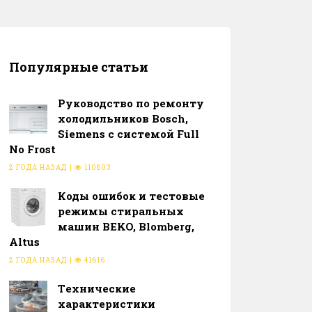
Популярные статьи
Руководство по ремонту
холодильников Bosch,
Siemens с системой Full
No Frost
2 ГОДА НАЗАД
|
110803
Коды ошибок и тестовые
режимы стиральных
машин BEKO, Blomberg,
Altus
2 ГОДА НАЗАД
|
41616
Тeхнические
характеристики