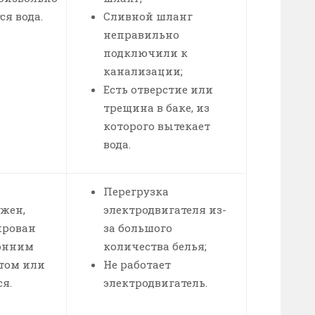
ся вода.
Сливной шланг
неправильно
подключили к
канализации;
Есть отверстие или
трещина в баке, из
которого вытекает
вода.
Перегрузка
жен,
электродвигателя из-
ирован
за большого
онним
количества белья;
том или
Не работает
я.
электродвигатель.