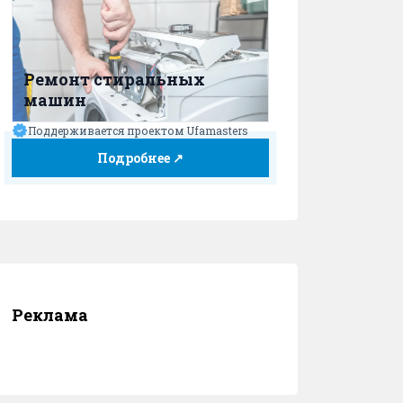
Ремонт стиральных
машин
Поддерживается проектом Ufamasters
Подробнее ↗
Реклама