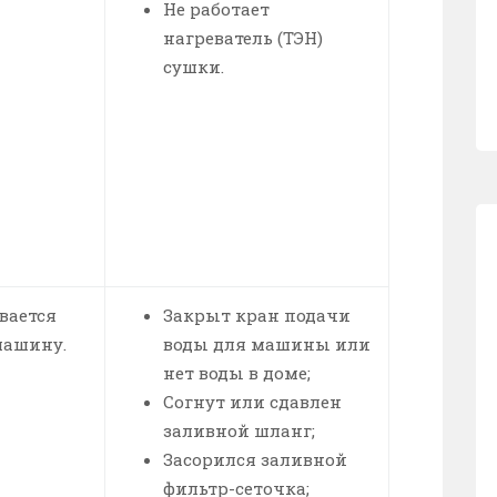
Не работает
нагреватель (ТЭН)
сушки.
вается
Закрыт кран подачи
машину.
воды для машины или
нет воды в доме;
Согнут или сдавлен
заливной шланг;
Засорился заливной
фильтр-сеточка;