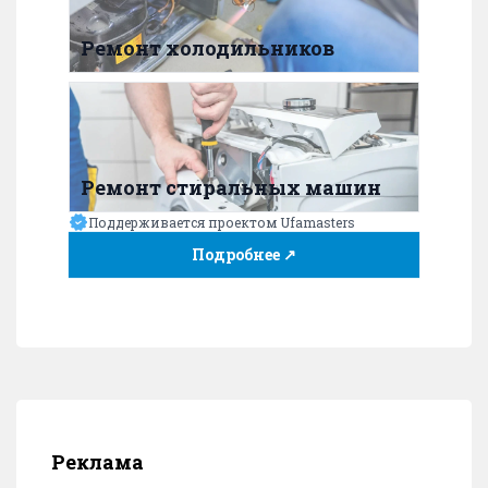
Ремонт холодильников
Ремонт стиральных машин
Поддерживается проектом Ufamasters
Подробнее ↗
Реклама