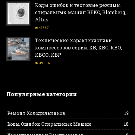
Коды ошибок и тестовые режимы
стиральных машин BEKO, Blomberg,
Altus
41667
Тeхнические характеристики
компрессоров серий: КВ, КВС, КВО,
КВСО, КВР
39096
Популярные категории
Ремонт Холодильников
19
Коды Ошибок Стиральных Машин
18