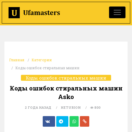
Главная
Категории
Коды ошибок стиральных машин
Коды ошибок стиральных машин
Коды ошибок стиральных машин
Asko
2 ГОДА НАЗАД
HETURION
800