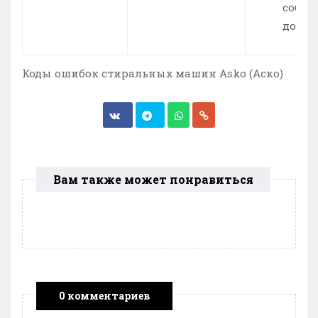
соблю
дозир
Коды ошибок стиральных машин Asko (Аско)
Вам также может понравиться
0 комментариев