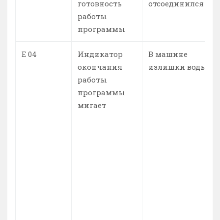
готовность
отсоединился
работы
программы
Е 04
Индикатор
В машине
окончания
излишки воды
работы
программы
мигает