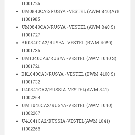
11001726
UM0840CA2/RUSYA -VESTEL (AWM 840)Ark
11001985
UM0840CA3/RUSYA -VESTEL (AWM 840 S)
11001727
BK0840CA2/RUSYA -VESTEL (BWM 4080)
11001736
UM1040CA3/RUSYA -VESTEL (AWM 1040 S)
11001721
BK1040CA3/RUSYA -VESTEL (BWM 4100 S)
11001732
U40841CA2/RUSSIA-VESTEL(AWM 841)
11002264
UM 1040CA2/RUSYA-VESTEL (AWM 1040)
11002267
U41041CA2/RUSSIA-VESTEL(AWM 1041)
11002268