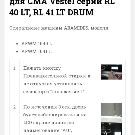
для СМА Vestel серии RL
40 LT, RL 41 LT DRUM
Стиральные машины ARAMIDES, модели:
ARWM 1040 L
ARWM 1041 L
1
Нажать кнопку
Предварительной стирки и
не отпуская установить
селектор в "положение 1".
2
По истечении 3 сек. дверь
будет заблокирована и на
LCD экране появится
наименование "AU",