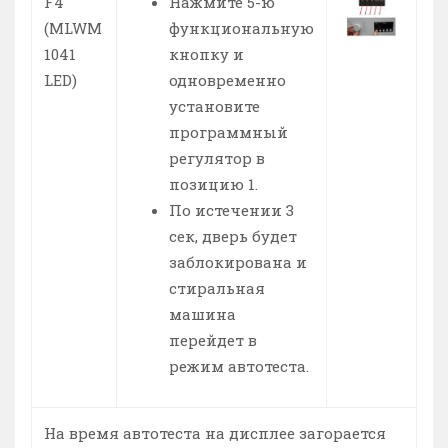
F4
Нажмите 5-ю
(MLWM
функциональную
1041
кнопку и
LED)
одновременно
установите
программный
регулятор в
позицию 1.
По истечении 3
сек, дверь будет
заблокирована и
стиральная
машина
перейдет в
режим автотеста.
На время автотеста на дисплее загорается