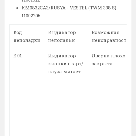
KM0832CA3/RUSYA - VESTEL (TWM 338 S)
11002205
Код
Индикатор
Возможная
неполадки
неполадки
неисправность
Е 01
Индикатор
Дверца плохо
кнопки старт/
закрыта
пауза мигает