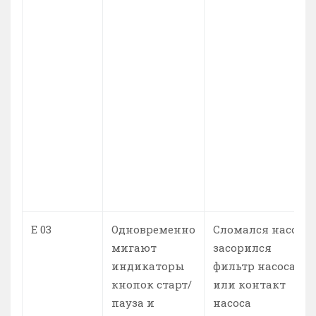
Е 03
Одновременно
Сломался насос,
мигают
засорился
индикаторы
фильтр насоса
кнопок старт/
или контакт
пауза и
насоса