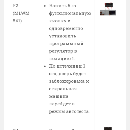
F2
Нажать 5-ю
(MLWM
функциональную
841)
кнопку и
одновременно
установить
программный
регулятор в
позицию 1.
По истечении 3
сек, дверь будет
заблокирована и
стиральная
машина
перейдет в
режим автотеста.