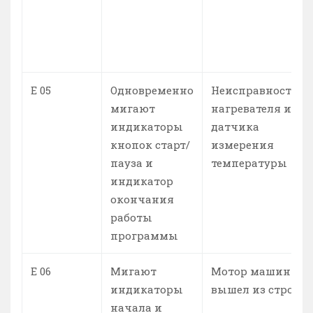
Е 05
Одновременно
Неисправность
мигают
нагревателя или
индикаторы
датчика
кнопок старт/
измерения
пауза и
температуры
индикатор
окончания
работы
программы
Е 06
Мигают
Мотор машины
индикаторы
вышел из строя
начала и