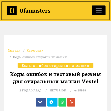
Главная
Категории
Коды ошибок стиральных машин
Коды ошибок стиральных машин
Коды ошибок и тестовый режим
для стиральных машин Vestel
2 ГОДА НАЗАД
HETURION
15999