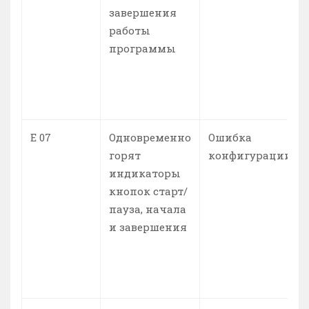
завершения
работы
программы
Е 07
Одновременно
Ошибка
горят
конфигурации
индикаторы
кнопок старт/
пауза, начала
и завершения