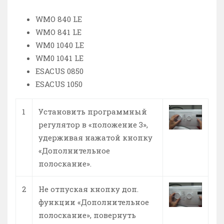
WMO 840 LE
WMO 841 LE
WM0 1040 LE
WM0 1041 LE
ESACUS 0850
ESACUS 1050
1
Установить программный
регулятор в «положение 3»,
удерживая нажатой кнопку
«Дополнительное
полоскание».
2
Не отпуская кнопку доп.
функции «Дополнительное
полоскание», повернуть