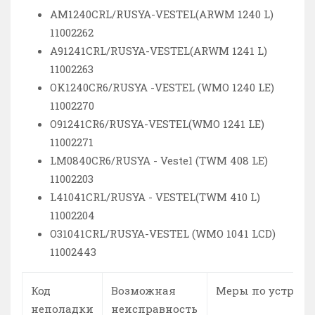
AM1240CRL/RUSYA-VESTEL(ARWM 1240 L)
11002262
A91241CRL/RUSYA-VESTEL(ARWM 1241 L)
11002263
OK1240CR6/RUSYA -VESTEL (WMO 1240 LE)
11002270
O91241CR6/RUSYA-VESTEL(WMO 1241 LE)
11002271
LM0840CR6/RUSYA - Vestel (TWM 408 LE)
11002203
L41041CRL/RUSYA - VESTEL(TWM 410 L)
11002204
O31041CRL/RUSYA-VESTEL (WMO 1041 LCD)
11002443
Код
Возможная
Меры по устран
неполадки
неисправность