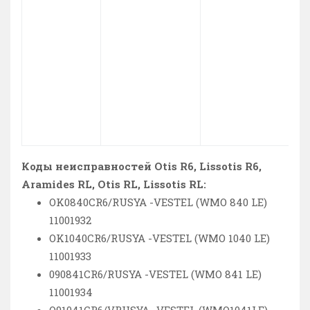
Коды неисправностей Otis R6, Lissotis R6,
Aramides RL, Otis RL, Lissotis RL:
OK0840CR6/RUSYA -VESTEL (WMO 840 LE)
11001932
OK1040CR6/RUSYA -VESTEL (WMO 1040 LE)
11001933
090841CR6/RUSYA -VESTEL (WMO 841 LE)
11001934
O91041CR6/VRUSYA -VESTEL (WMO1041LE)