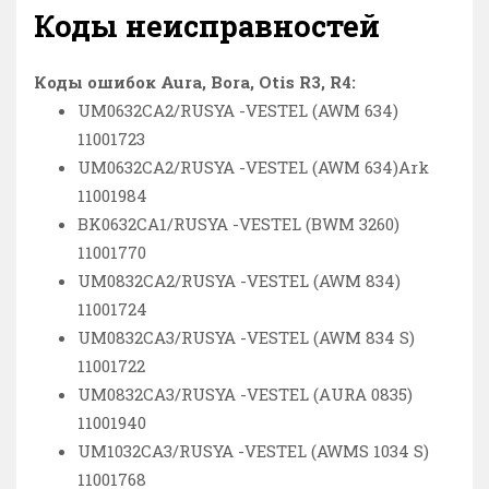
Коды неисправностей
Коды ошибок Aura, Bora, Otis R3, R4:
UM0632CA2/RUSYA -VESTEL (AWM 634)
11001723
UM0632CA2/RUSYA -VESTEL (AWM 634)Ark
11001984
BK0632CA1/RUSYA -VESTEL (BWM 3260)
11001770
UM0832CA2/RUSYA -VESTEL (AWM 834)
11001724
UM0832CA3/RUSYA -VESTEL (AWM 834 S)
11001722
UM0832CA3/RUSYA -VESTEL (AURA 0835)
11001940
UM1032CA3/RUSYA -VESTEL (AWMS 1034 S)
11001768