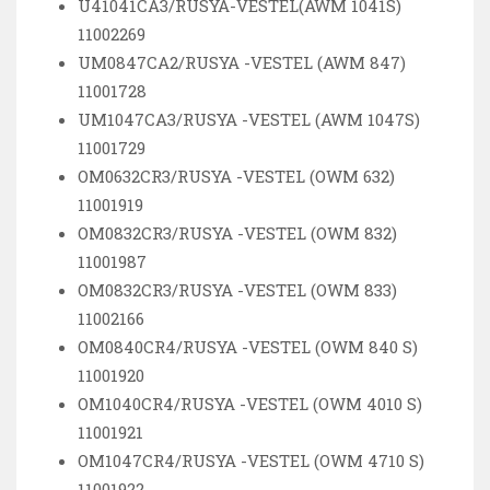
U41041CA3/RUSYA-VESTEL(AWM 1041S)
11002269
UM0847CA2/RUSYA -VESTEL (AWM 847)
11001728
UM1047CA3/RUSYA -VESTEL (AWM 1047S)
11001729
OM0632CR3/RUSYA -VESTEL (OWM 632)
11001919
OM0832CR3/RUSYA -VESTEL (OWM 832)
11001987
OM0832CR3/RUSYA -VESTEL (OWM 833)
11002166
OM0840CR4/RUSYA -VESTEL (OWM 840 S)
11001920
OM1040CR4/RUSYA -VESTEL (OWM 4010 S)
11001921
OM1047CR4/RUSYA -VESTEL (OWM 4710 S)
11001922