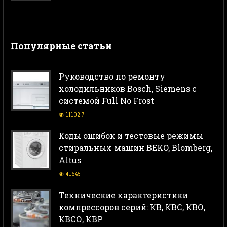
Популярные статьи
Руководство по ремонту
холодильников Bosch, Siemens с
системой Full No Frost
111027
Коды ошибок и тестовые режимы
стиральных машин BEKO, Blomberg,
Altus
41645
Тeхнические характеристики
компрессоров серий: КВ, КВС, КВО,
КВСО, КВР