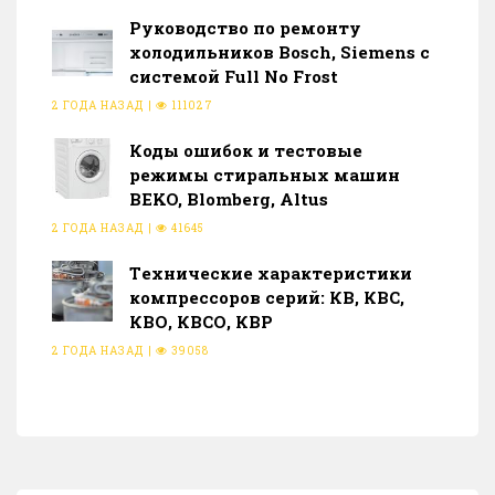
Руководство по ремонту
холодильников Bosch, Siemens с
системой Full No Frost
2 ГОДА НАЗАД
|
111027
Коды ошибок и тестовые
режимы стиральных машин
BEKO, Blomberg, Altus
2 ГОДА НАЗАД
|
41645
Тeхнические характеристики
компрессоров серий: КВ, КВС,
КВО, КВСО, КВР
2 ГОДА НАЗАД
|
39058