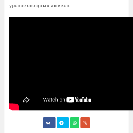
уровне овощных ящиков.