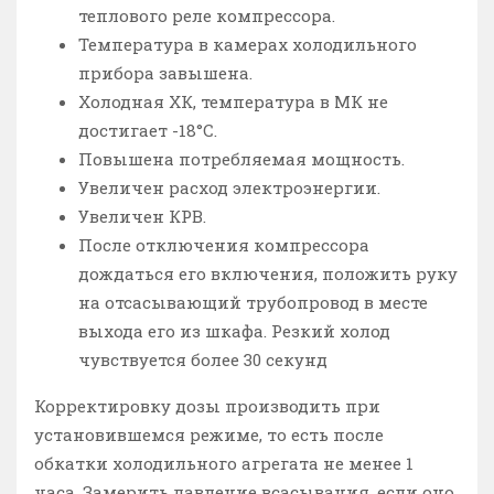
теплового реле компрессора.
Температура в камерах холодильного
прибора завышена.
Холодная ХК, температура в МК не
достигает -18°С.
Повышена потребляемая мощность.
Увеличен расход электроэнергии.
Увеличен КРВ.
После отключения компрессора
дождаться его включения, положить руку
на отсасывающий трубопровод в месте
выхода его из шкафа. Резкий холод
чувствуется более 30 секунд
Корректировку дозы производить при
установившемся режиме, то есть после
обкатки холодильного агрегата не менее 1
часа. Замерить давление всасывания, если оно