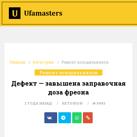
Главная
Категории
Ремонт холодильников
Ремонт холодильников
Дефект — завышена заправочная
доза фреона
2 ГОДА НАЗАД
HETURION
6993