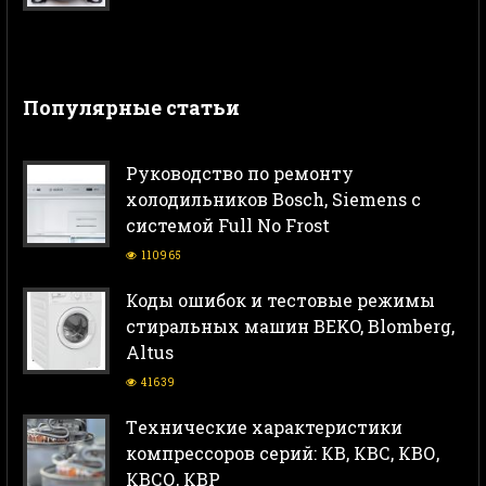
Популярные статьи
Руководство по ремонту
холодильников Bosch, Siemens с
системой Full No Frost
110965
Коды ошибок и тестовые режимы
стиральных машин BEKO, Blomberg,
Altus
41639
Тeхнические характеристики
компрессоров серий: КВ, КВС, КВО,
КВСО, КВР