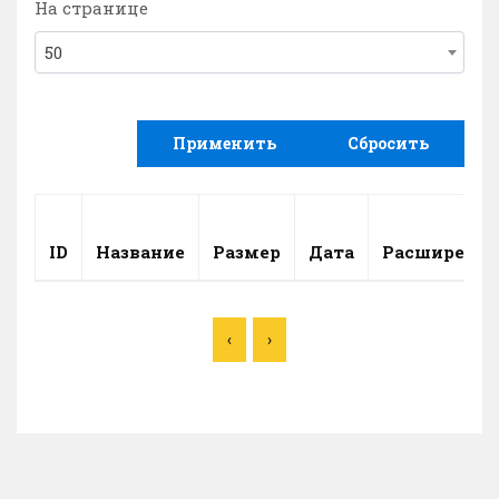
На странице
50
Применить
Сбросить
ID
Название
Размер
Дата
Расширение
‹
›