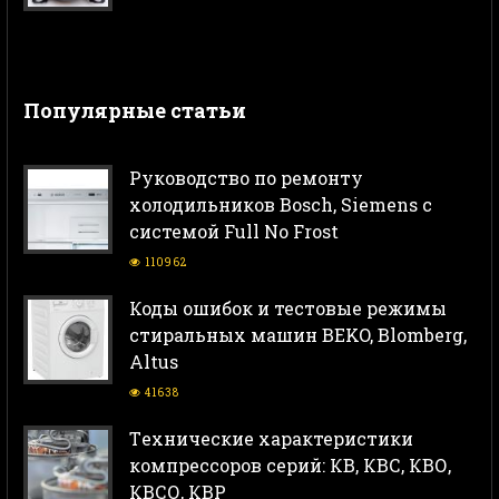
Популярные статьи
Руководство по ремонту
холодильников Bosch, Siemens с
системой Full No Frost
110962
Коды ошибок и тестовые режимы
стиральных машин BEKO, Blomberg,
Altus
41638
Тeхнические характеристики
компрессоров серий: КВ, КВС, КВО,
КВСО, КВР