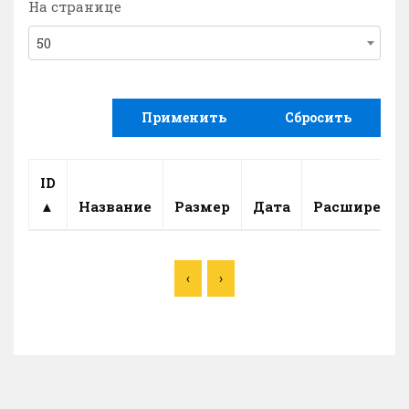
На странице
50
Применить
Сбросить
ID
▲
Название
Размер
Дата
Расширение
‹
›